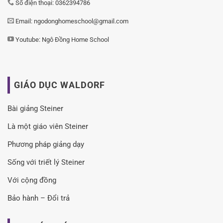
Số điện thoại: 0362394786
Email: ngodonghomeschool@gmail.com
Youtube:
Ngô Đồng Home School
GIÁO DỤC WALDORF
Bài giảng Steiner
Là một giáo viên Steiner
Phương pháp giảng dạy
Sống với triết lý Steiner
Với cộng đồng
Bảo hành – Đổi trả