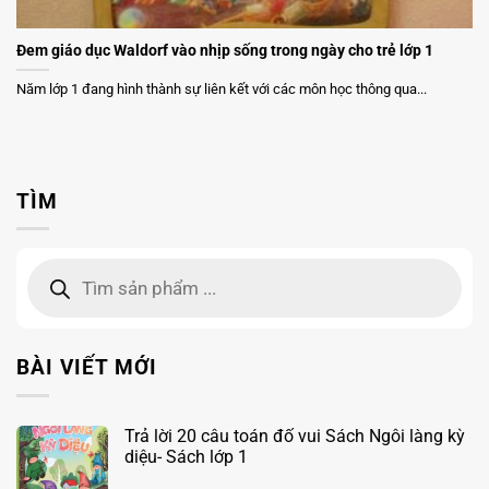
Đem giáo dục Waldorf vào nhịp sống trong ngày cho trẻ lớp 1
Năm lớp 1 đang hình thành sự liên kết với các môn học thông qua...
TÌM
Tìm
kiếm
sản
phẩm
BÀI VIẾT MỚI
Trả lời 20 câu toán đố vui Sách Ngôi làng kỳ
diệu- Sách lớp 1
Không