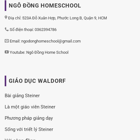
NGÔ ĐỒNG HOMESCHOOL
Điạ chỉ: 523A Đỗ Xuân Hợp, Phước Long B, Quận 9, HCM
Số điện thoại: 0362394786
Email: ngodonghomeschool@gmail.com
Youtube:
Ngô Đồng Home School
GIÁO DỤC WALDORF
Bài giảng Steiner
Là một giáo viên Steiner
Phương pháp giảng dạy
Sống với triết lý Steiner