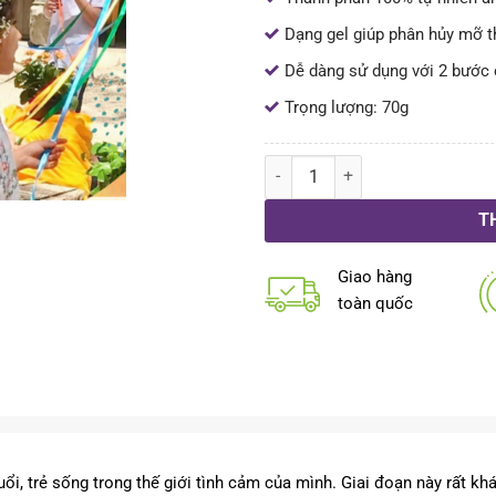
Dạng gel giúp phân hủy mỡ 
Dễ dàng sử dụng với 2 bước
Trọng lượng: 70g
Sự phát triển tâm thức trẻ giai
T
Giao hàng
toàn quốc
ổi, trẻ sống trong thế giới tình cảm của mình. Giai đoạn này rất khá