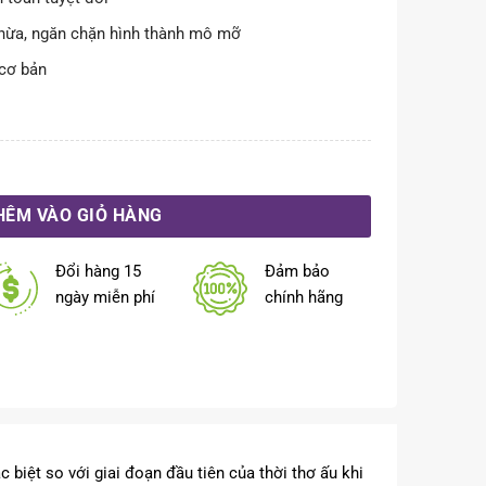
thừa, ngăn chặn hình thành mô mỡ
 cơ bản
 đoạn tiểu học 7-14 tuổi số lượng
HÊM VÀO GIỎ HÀNG
Đổi hàng 15
Đảm bảo
ngày miễn phí
chính hãng
c biệt so với giai đoạn đầu tiên của thời thơ ấu khi