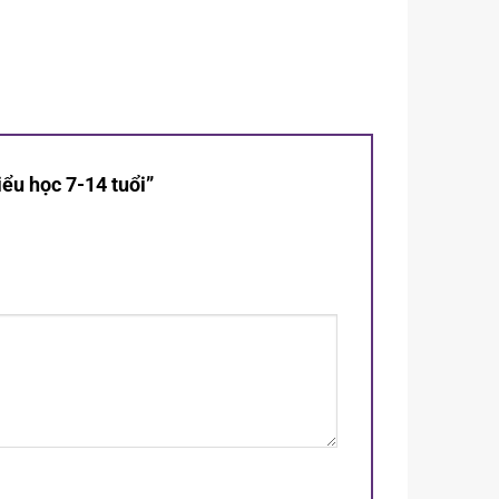
iểu học 7-14 tuổi”