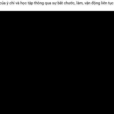
 của ý chí và học tập thông qua sự bắt chước, làm, vận động liên tụ