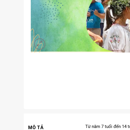
Từ năm 7 tuổi đến 14 tu
MÔ TẢ