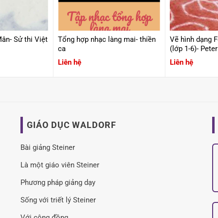
n- Sử thi Việt
Tổng hợp nhạc làng mai- thiền
Vẽ hình dạng 
ca
(lớp 1-6)
Liên hệ
Liên hệ
GIÁO DỤC WALDORF
Bài giảng Steiner
Là một giáo viên Steiner
Phương pháp giảng dạy
Sống với triết lý Steiner
Với cộng đồng