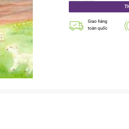
T
Giao hàng
toàn quốc