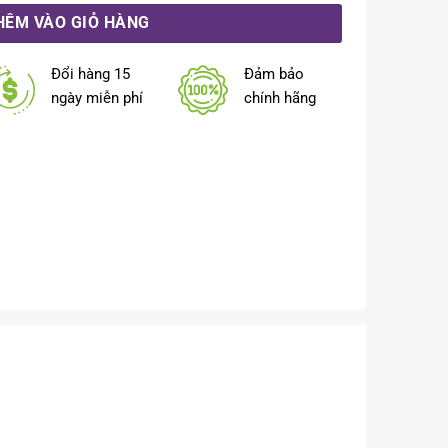
HÊM VÀO GIỎ HÀNG
Đổi hàng 15
Đảm bảo
ngày miễn phí
chính hãng