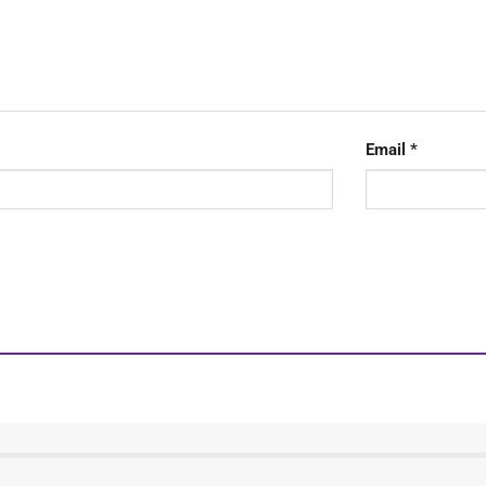
Email
*