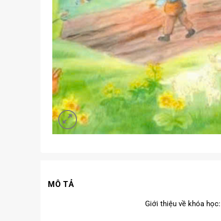
MÔ TẢ
Giới thiệu về khóa học: