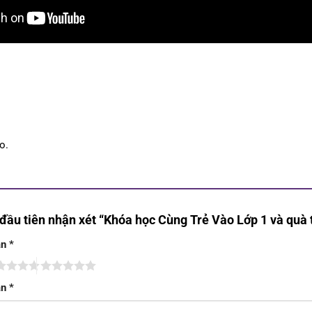
o.
đầu tiên nhận xét “Khóa học Cùng Trẻ Vào Lớp 1 và quà 
ạn
*
ạn
*