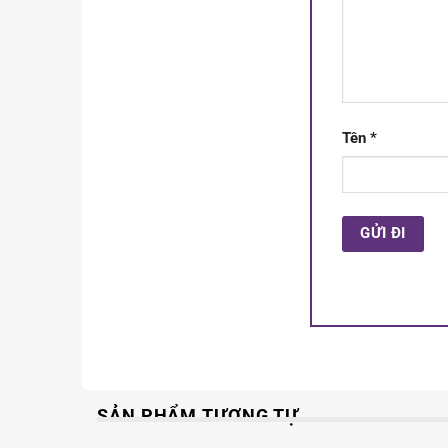
Tên
*
SẢN PHẨM TƯƠNG TỰ