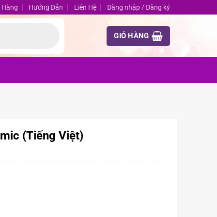
 Hàng
Hướng Dẫn
Liên Hệ
Đăng nhập / Đăng ký
GIỎ HÀNG
ic (Tiếng Việt)