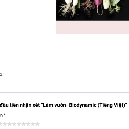
o.
 đầu tiên nhận xét “Làm vườn- Biodynamic (Tiếng Việt)”
ạn
*