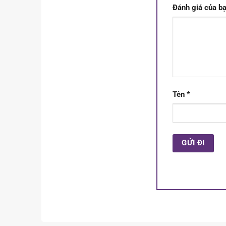
Đánh giá của b
Tên
*