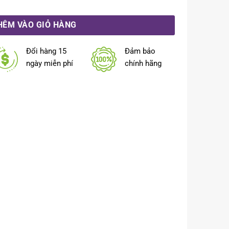
iệt) số lượng
HÊM VÀO GIỎ HÀNG
Đổi hàng 15
Đảm bảo
ngày miễn phí
chính hãng