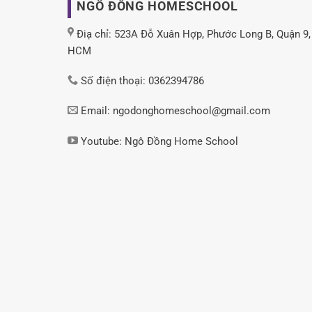
NGÔ ĐỒNG HOMESCHOOL
Điạ chỉ: 523A Đỗ Xuân Hợp, Phước Long B, Quận 9,
HCM
Số điện thoại: 0362394786
Email: ngodonghomeschool@gmail.com
Youtube:
Ngô Đồng Home School