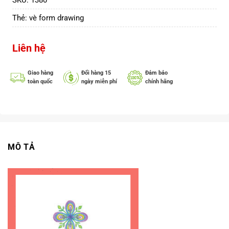
SKU:
1380
Thẻ:
vè form drawing
Liên hệ
Giao hàng
Đổi hàng 15
Đảm bảo
toàn quốc
ngày miễn phí
chính hãng
MÔ TẢ